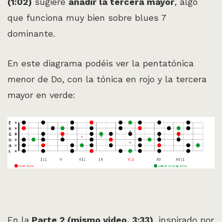
(1:02)
sugiere
añadir la tercera mayor
, algo
que funciona muy bien sobre blues 7
dominante.
En este diagrama podéis ver la pentatónica
menor de Do, con la tónica en rojo y la tercera
mayor en verde:
En la
Parte 2 (mismo video, 3:33)
, inspirado por