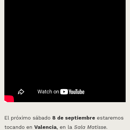
El próximo sábado
8 de septiembre
estaremos
tocando en
Valencia
, en la
Sala Matisse
.