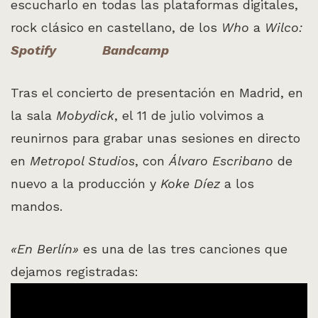
escucharlo en todas las plataformas digitales,
rock clásico en castellano, de los
Who
a
Wilco:
Spotify
Bandcamp
Tras el concierto de presentación en Madrid, en
la sala
Mobydick
, el 11 de julio volvimos a
reunirnos para grabar unas sesiones en directo
en
Metropol Studios
, con
Álvaro Escribano
de
nuevo a la producción y
Koke Díez
a los
mandos.
«En Berlín»
es una de las tres canciones que
dejamos registradas: