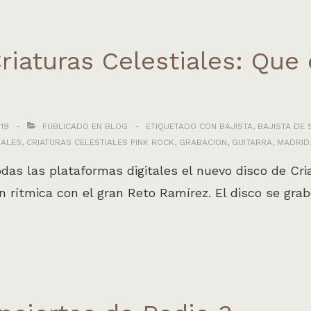
riaturas Celestiales: Que
19
PUBLICADO EN
BLOG
ETIQUETADO CON
BAJISTA
,
BAJISTA DE 
IALES
,
CRIATURAS CELESTIALES PINK ROCK
,
GRABACION
,
GUITARRA
,
MADRID
as las plataformas digitales el nuevo disco de Cri
 rítmica con el gran Reto Ramírez. El disco se grab