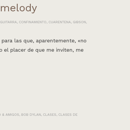
d melody
 GUITARRA
,
CONFINAMIENTO
,
CUARENTENA
,
GIBSON
,
 para las que, aparentemente, «no
 el placer de que me inviten, me
O & AMIGOS
,
BOB DYLAN
,
CLASES
,
CLASES DE