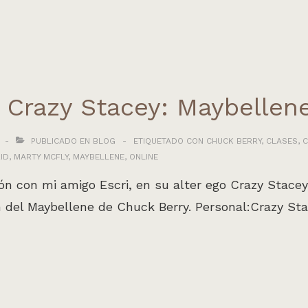
 Crazy Stacey: Maybellene
PUBLICADO EN
BLOG
ETIQUETADO CON
CHUCK BERRY
,
CLASES
,
C
ID
,
MARTY MCFLY
,
MAYBELLENE
,
ONLINE
ón con mi amigo Escri, en su alter ego Crazy Stacey
n del Maybellene de Chuck Berry. Personal:Crazy Sta