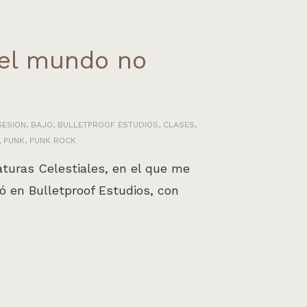
 el mundo no
SESION
,
BAJO
,
BULLETPROOF ESTUDIOS
,
CLASES
,
,
PUNK
,
PUNK ROCK
aturas Celestiales, en el que me
ó en Bulletproof Estudios, con