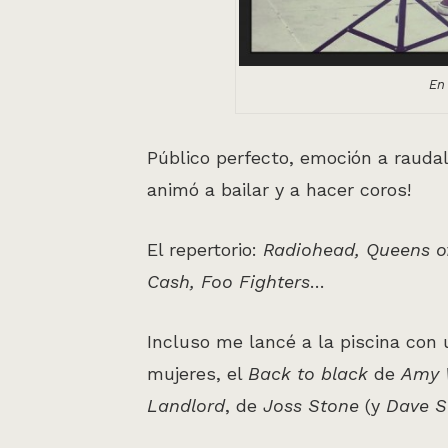
En 
Público perfecto, emoción a rauda
animó a bailar y a hacer coros!
El repertorio:
Radiohead, Queens of
Cash, Foo Fighters
…
Incluso me lancé a la piscina con
mujeres, el
Back to black
de
Amy 
Landlord
, de
Joss Stone
(y
Dave S