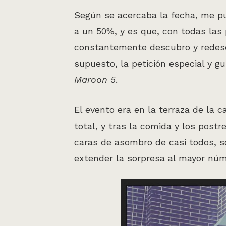
Según se acercaba la fecha, me pus
a un 50%, y es que, con todas las
constantemente descubro y redesc
supuesto, la petición especial y g
Maroon 5
.
El evento era en la terraza de la
total, y tras la comida y los postre
caras de asombro de casi todos, so
extender la sorpresa al mayor núme