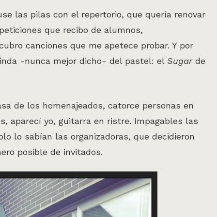
e las pilas con el repertorio, que quería renovar
 peticiones que recibo de alumnos,
ubro canciones que me apetece probar. Y por
uinda -nunca mejor dicho- del pastel: el
Sugar
de
 casa de los homenajeados, catorce personas en
s, aparecí yo, guitarra en ristre. Impagables las
lo lo sabían las organizadoras, que decidieron
ro posible de invitados.