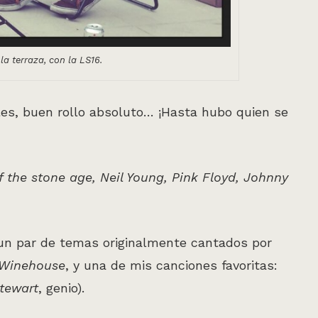
la terraza, con la LS16.
les, buen rollo absoluto… ¡Hasta hubo quien se
 the stone age, Neil Young, Pink Floyd, Johnny
 un par de temas originalmente cantados por
Winehouse
, y una de mis canciones favoritas:
tewart
, genio).