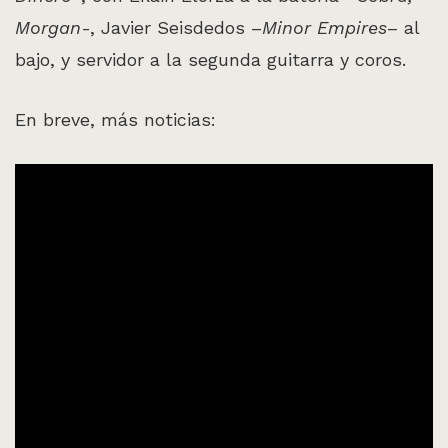
Morgan
-, Javier Seisdedos –
Minor Empires
– al
bajo, y servidor a la segunda guitarra y coros.
En breve, más noticias: