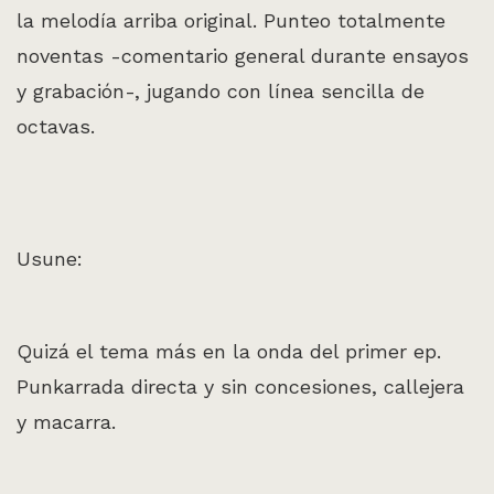
la melodía arriba original. Punteo totalmente
noventas -comentario general durante ensayos
y grabación-, jugando con línea sencilla de
octavas.
Usune:
Quizá el tema más en la onda del primer ep.
Punkarrada directa y sin concesiones, callejera
y macarra.