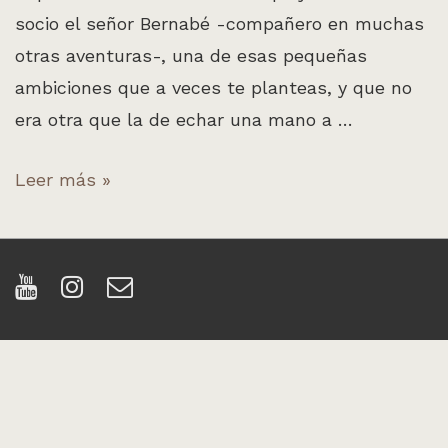
socio el señor Bernabé -compañero en muchas
otras aventuras-, una de esas pequeñas
ambiciones que a veces te planteas, y que no
era otra que la de echar una mano a …
Rick&Rubin
Leer más »
producciones.