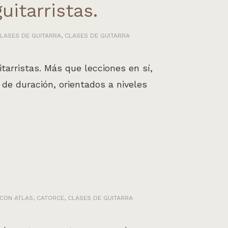
uitarristas.
LASES DE GUITARRA
,
CLASES DE GUITARRA
arristas. Más que lecciones en sí,
e duración, orientados a niveles
 CON
ATLAS
,
CATORCE
,
CLASES DE GUITARRA