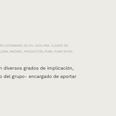
RO ESCRIBANO
,
BLOG
,
CHULONA
,
CLASES DE
ULONA
,
MADRID
,
PRODUCTOR
,
PUNK
,
PUNK ROCK
,
 diversos grados de implicación,
o del grupo- encargado de aportar