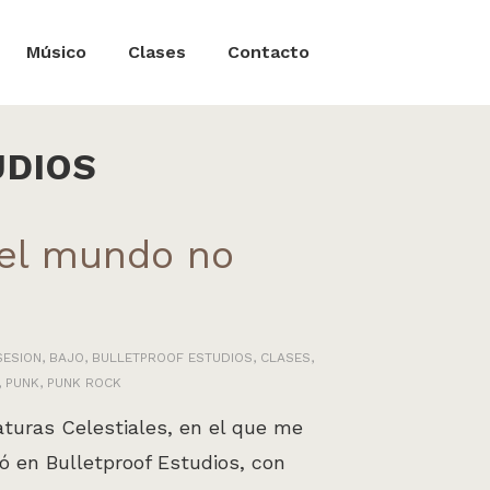
Músico
Clases
Contacto
UDIOS
 el mundo no
SESION
,
BAJO
,
BULLETPROOF ESTUDIOS
,
CLASES
,
,
PUNK
,
PUNK ROCK
aturas Celestiales, en el que me
ó en Bulletproof Estudios, con