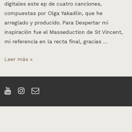
digitales este ep de cuatro canciones,
compuestas por Olga Yakadlin, que he
arreglado y producido. Para Despertar mi
inspiración fue el Masseduction de St Vincent,
mi referencia en la recta final, gracias …
Yakadlin
Leer más »
–
Toma
1