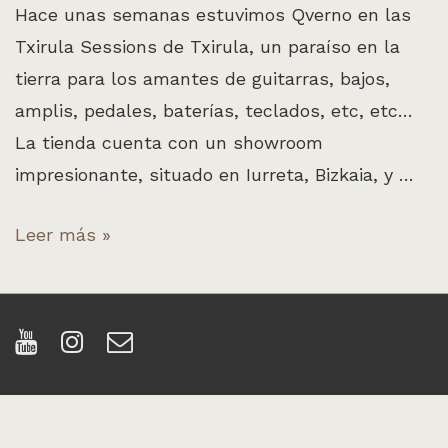
Hace unas semanas estuvimos Qverno en las
Txirula Sessions de Txirula, un paraíso en la
tierra para los amantes de guitarras, bajos,
amplis, pedales, baterías, teclados, etc, etc…
La tienda cuenta con un showroom
impresionante, situado en Iurreta, Bizkaia, y …
Qverno
Leer más »
en
Txirula
Sessions