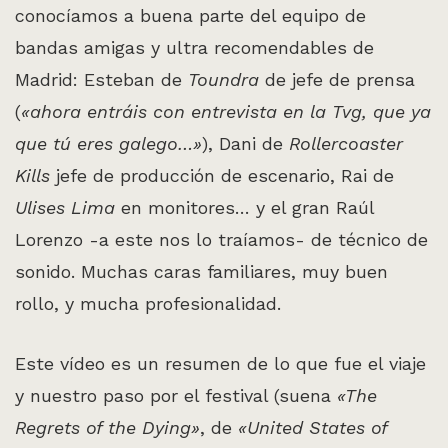
conocíamos a buena parte del equipo de
bandas amigas y ultra recomendables de
Madrid: Esteban de
Toundra
de jefe de prensa
(
«ahora entráis con entrevista en la Tvg, que ya
que tú eres galego…»
), Dani de
Rollercoaster
Kills
jefe de producción de escenario, Rai de
Ulises Lima
en monitores… y el gran Raúl
Lorenzo -a este nos lo traíamos- de técnico de
sonido. Muchas caras familiares, muy buen
rollo, y mucha profesionalidad.
Este vídeo es un resumen de lo que fue el viaje
y nuestro paso por el festival (suena
«The
Regrets of the Dying»
, de
«United States of