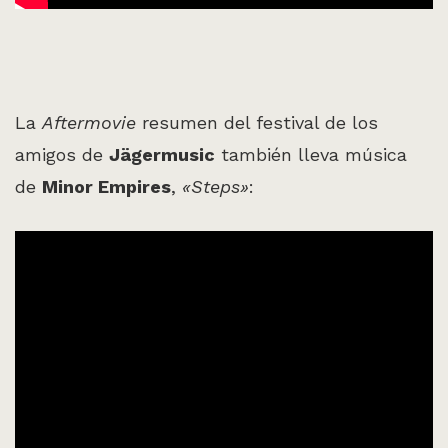
La
Aftermovie
resumen del festival de los
amigos de
Jägermusic
también lleva música
de
Minor Empires
,
«Steps»
: