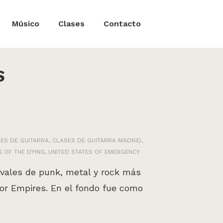
Músico
Clases
Contacto
S
ES DE GUITARRA
,
CLASES DE GUITARRA MADRID
,
S OF THE DYING
,
UNITED STATES OF EMERGENCY
tivales de punk, metal y rock más
nor Empires. En el fondo fue como