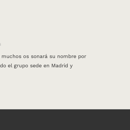
S
 A muchos os sonará su nombre por
do el grupo sede en Madrid y