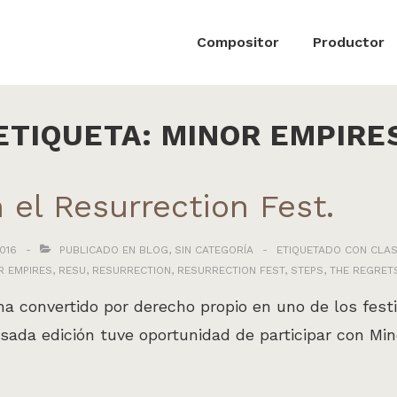
ón
Compositor
Productor
ETIQUETA:
MINOR EMPIRE
 el Resurrection Fest.
016
PUBLICADO EN
BLOG
,
SIN CATEGORÍA
ETIQUETADO CON
CLAS
R EMPIRES
,
RESU
,
RESURRECTION
,
RESURRECTION FEST
,
STEPS
,
THE REGRET
 ha convertido por derecho propio en uno de los fes
sada edición tuve oportunidad de participar con Mi