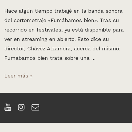
Hace algún tiempo trabajé en la banda sonora
del cortometraje «Fumábamos bien». Tras su
recorrido en festivales, ya está disponible para
ver en streaming en abierto. Esto dice su
director, Chávez Alzamora, acerca del mismo:
Fumábamos bien trata sobre una …
BSO
Leer más »
para
el
cortometraje
«Fumábamos
bien»