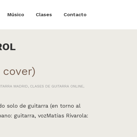
Músico
Clases
Contacto
ROL
 cover)
ITARRA MADRID
,
CLASES DE GUITARRA ONLINE
,
 solo de guitarra (en torno al
ano: guitarra, vozMatías Rivarola: