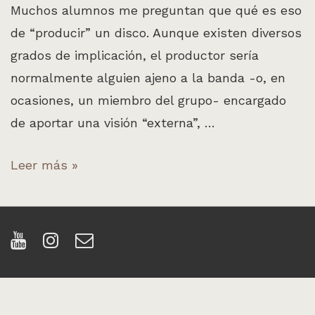
Muchos alumnos me preguntan que qué es eso
de “producir” un disco. Aunque existen diversos
grados de implicación, el productor sería
normalmente alguien ajeno a la banda -o, en
ocasiones, un miembro del grupo- encargado
de aportar una visión “externa”, …
Produciendo
Leer más »
un
Ep
de
punk.