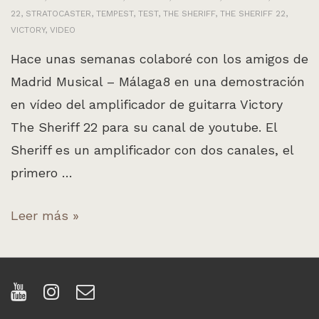
22
,
STRATOCASTER
,
TEMPEST
,
TEST
,
THE SHERIFF
,
THE SHERIFF 22
,
VICTORY
,
VIDEO
Hace unas semanas colaboré con los amigos de
Madrid Musical – Málaga8 en una demostración
en vídeo del amplificador de guitarra Victory
The Sheriff 22 para su canal de youtube. El
Sheriff es un amplificador con dos canales, el
primero …
Videodemo
Leer más »
en
español
del
Victory